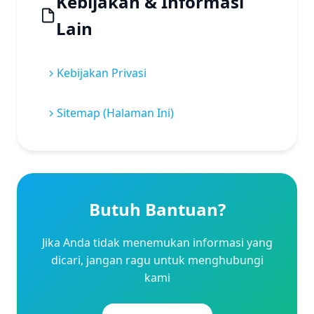
Kebijakan & Informasi
Lain
Kebijakan Privasi
Sitemap (Halaman Ini)
Butuh Bantuan?
Jika Anda tidak menemukan informasi yang
dicari, jangan ragu untuk menghubungi
kami